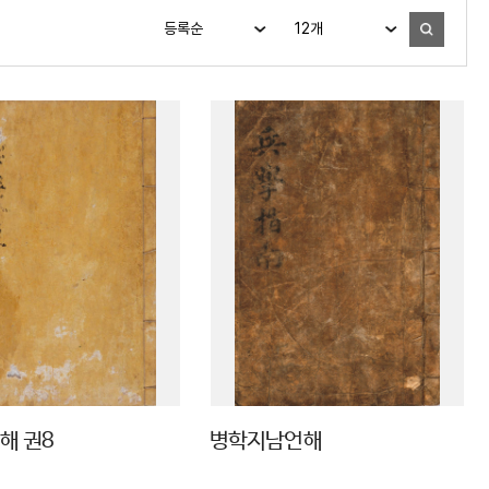
해 권8
병학지남언해