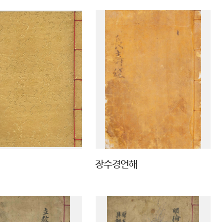
해
장수경언해