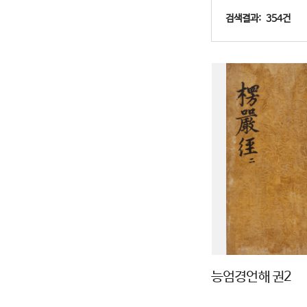
검색결과: 354건
능엄경언해 권2